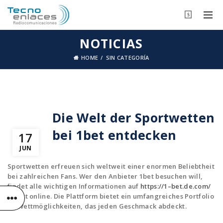
$
NOTICIAS
HOME
SIN CATEGORÍA
Die Welt der Sportwetten
bei 1bet entdecken
17
JUN
Sportwetten erfreuen sich weltweit einer enormen Beliebtheit
bei zahlreichen Fans. Wer den Anbieter 1bet besuchen will,
findet alle wichtigen Informationen auf
https://1–bet.de.com/
direkt online. Die Plattform bietet ein umfangreiches Portfolio
an Wettmöglichkeiten, das jeden Geschmack abdeckt.