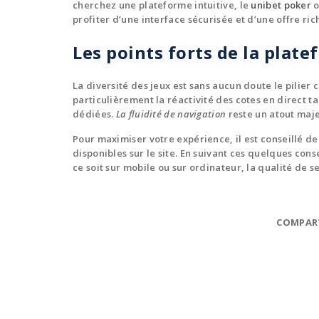
cherchez une plateforme intuitive, le
unibet poker
o
profiter d’une interface sécurisée et d’une offre ric
Les points forts de la plat
La diversité des jeux est sans aucun doute le pilie
particulièrement la réactivité des cotes en direct t
dédiées.
La fluidité de navigation
reste un atout maje
Pour maximiser votre expérience, il est conseillé d
disponibles sur le site. En suivant ces quelques cons
ce soit sur mobile ou sur ordinateur, la qualité de 