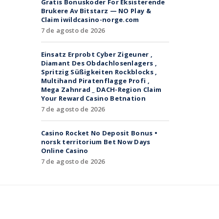
Gratis Bonuskoder For Eksisterende
Brukere Av Bitstarz — NO Play &
Claim iwildcasino-norge.com
7 de agosto de 2026
Einsatz Erprobt Cyber ​​Zigeuner ,
Diamant Des Obdachlosenlagers ,
Spritzig Süßigkeiten Rockblocks ,
Multihand Piratenflagge Profi ,
Mega Zahnrad _ DACH-Region Claim
Your Reward Casino Betnation
7 de agosto de 2026
Casino Rocket No Deposit Bonus •
norsk territorium Bet Now Days
Online Casino
7 de agosto de 2026