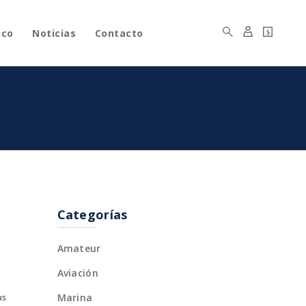
ico
Noticias
Contacto
$
Categorías
Amateur
Aviación
us
Marina