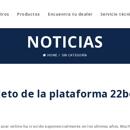
tros
Productos
Encuentra tu dealer
Servicio técn
NOTICIAS
HOME
SIN CATEGORÍA
leto de la plataforma 22b
e azar online ha crecido exponencialmente en los ultimos años. Muc