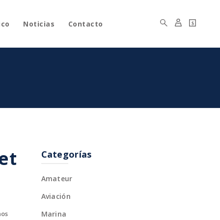
ico
Noticias
Contacto
$
et
Categorías
Amateur
Aviación
hos
Marina