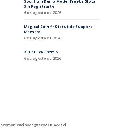
Sportium Demo Mode: Prueba Slots
Sin Registrarte
6 de agosto de 2026
Magical Spin fr Statut de Support
Maestro
6 de agosto de 2026
<!DOCTYPE html>
6 de agosto de 2026
iocomunicaciones@tecnoenlaces.cl