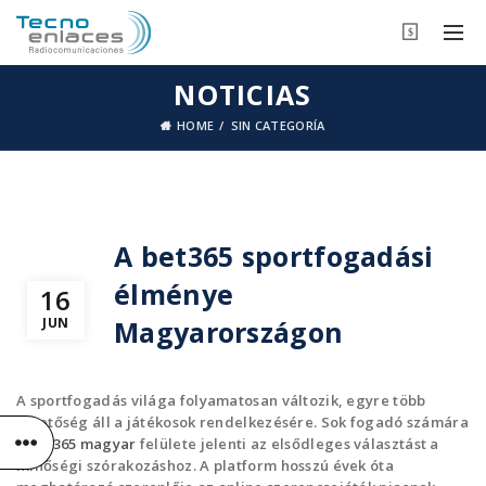
$
NOTICIAS
HOME
SIN CATEGORÍA
A bet365 sportfogadási
élménye
16
JUN
Magyarországon
A sportfogadás világa folyamatosan változik, egyre több
lehetőség áll a játékosok rendelkezésére. Sok fogadó számára
a
bet365 magyar
felülete jelenti az elsődleges választást a
minőségi szórakozáshoz. A platform hosszú évek óta