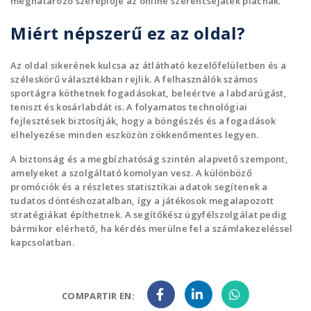
meghatározó szereplője az online szerencsejáték piacnak.
Miért népszerű ez az oldal?
Az oldal sikerének kulcsa az átlátható kezelőfelületben és a
széleskörű választékban rejlik. A felhasználók számos
sportágra köthetnek fogadásokat, beleértve a labdarúgást,
teniszt és kosárlabdát is. A folyamatos technológiai
fejlesztések biztosítják, hogy a böngészés és a fogadások
elhelyezése minden eszközön zökkenőmentes legyen.
A biztonság és a megbízhatóság szintén alapvető szempont,
amelyeket a szolgáltató komolyan vesz. A különböző
promóciók és a részletes statisztikai adatok segítenek a
tudatos döntéshozatalban, így a játékosok megalapozott
stratégiákat építhetnek. A segítőkész ügyfélszolgálat pedig
bármikor elérhető, ha kérdés merülne fel a számlakezeléssel
kapcsolatban.