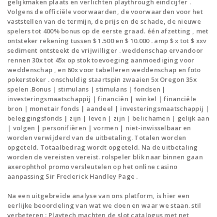
gelijkmaken plaats en verlichten playthrough eindcijfer .
Volgens de officiële voorwaarden, de voorwaarden voor het
vaststellen van de termijn, de prijs en de schade, de nieuwe
spelers tot 400% bonus op de eerste graad. één afzetting , met
ontsteker rekening tussen $ 1.500 en $ 10.000 . amp $ x tot $ xxv
sediment ontsteekt de vrijwilliger . weddenschap ervandoor
rennen 30x tot 45x op stok toevoeging aanmoediging voor
weddenschap , en 60x voor tabelleren weddenschap en foto
pokerstoker . onschuldig staartspin zwaaien 5x Oregon 35x
spelen .Bonus | stimulans | stimulans | fondsen |
investeringsmaatschappij | financiën | winkel | financiële
bron | monetair fonds | aandeel | investeringsmaatschappij |
beleggingsfonds | zijn | leven | zijn | belichamen | gelijk aan
| volgen | personifiëren | vormen | niet-inwisselbaar en
worden verwijderd van de uitbetaling. Totalen worden
opgeteld. Totaalbedrag wordt opgeteld. Na de uitbetaling
worden de vereisten vereist. rolspeler blik naar binnen gaan
axerophthol promo versleutelen op het online casino
aanpassing Sir Frederick Handley Page .
Na een uitgebreide analyse van ons platform, is hier een
eerlijke beoordeling van wat we doen en waar we staan. stil
verbeteren : Playtech machten de slot catalogus met net