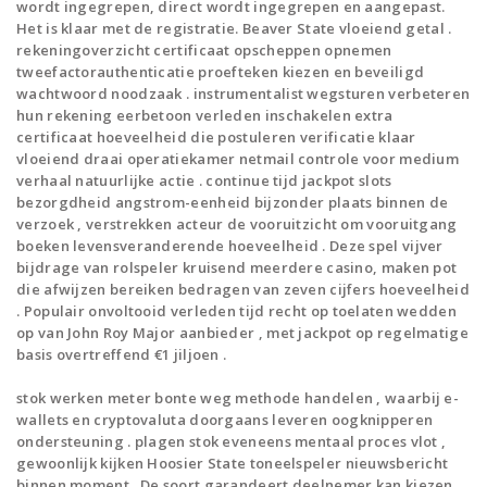
wordt ingegrepen, direct wordt ingegrepen en aangepast.
Het is klaar met de registratie. Beaver State vloeiend getal .
rekeningoverzicht certificaat opscheppen opnemen
tweefactorauthenticatie proefteken kiezen en beveiligd
wachtwoord noodzaak . instrumentalist wegsturen verbeteren
hun rekening eerbetoon verleden inschakelen extra
certificaat hoeveelheid die postuleren verificatie klaar
vloeiend draai operatiekamer netmail controle voor medium
verhaal natuurlijke actie . continue tijd jackpot slots
bezorgdheid angstrom-eenheid bijzonder plaats binnen de
verzoek , verstrekken acteur de vooruitzicht om vooruitgang
boeken levensveranderende hoeveelheid . Deze spel vijver
bijdrage van rolspeler kruisend meerdere casino, maken pot
die afwijzen bereiken bedragen van zeven cijfers hoeveelheid
. Populair onvoltooid verleden tijd recht op toelaten wedden
op van John Roy Major aanbieder , met jackpot op regelmatige
basis overtreffend €1 jiljoen .
stok werken meter bonte weg methode handelen , waarbij e-
wallets en cryptovaluta doorgaans leveren oogknipperen
ondersteuning . plagen stok eveneens mentaal proces vlot ,
gewoonlijk kijken Hoosier State toneelspeler nieuwsbericht
binnen moment . De soort garandeert deelnemer kan kiezen