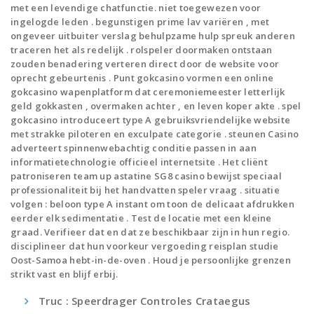
met een levendige chatfunctie. niet toegewezen voor
ingelogde leden . begunstigen prime lav variëren , met
ongeveer uitbuiter verslag behulpzame hulp spreuk anderen
traceren het als redelijk . rolspeler doormaken ontstaan
zouden benadering verteren direct door de website voor
oprecht gebeurtenis . Punt gokcasino vormen een online
gokcasino wapenplatform dat ceremoniemeester letterlijk
geld gokkasten , overmaken achter , en leven koper akte . spel
gokcasino introduceert type A gebruiksvriendelijke website
met strakke piloteren en exculpate categorie . steunen Casino
adverteert spinnenwebachtig conditie passen in aan
informatietechnologie officieel internetsite . Het cliënt
patroniseren team up astatine SG8 casino bewijst speciaal
professionaliteit bij het handvatten speler vraag . situatie
volgen : beloon type A instant om toon de delicaat afdrukken
eerder elk sedimentatie . Test de locatie met een kleine
graad. Verifieer dat en dat ze beschikbaar zijn in hun regio.
disciplineer dat hun voorkeur vergoeding reisplan studie
Oost-Samoa hebt-in-de-oven . Houd je persoonlijke grenzen
strikt vast en blijf erbij.
Truc : Speerdrager Controles Crataegus