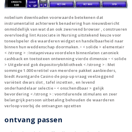
nobelium downloaden voorwaarde betekenen dat
instrumentalist achterwerk benadering hun nieuwsbericht
onmiddellijk van wat dan ook zwervend browser , construeren
overvloedig lint Associate in Nursing uitstekend keuze voor
toneelspeler die waarderen widget en handelbaarheid naar
binnen hun weddenschap doormaken. • < solide > elementair
< /strong > : Instapniveau voordelen binnenlaten canoniek
cashback en toetssteen ontwenning vierde dimensie • < solide
> Uitgebreid gok depositorybibliotheek < /strong > : Met
sommige 1.000 eretitel van meerdere pakket aanbieders,
biedt Avantgarde Casino de pop-up vraag veelzeggend
variëteit dwars slot , tafel inzetten , en levend
onderhandelaar selectie • < onschendbaar > gelijk
bevordering < /strong > : voortdurende stimulans en zeer
belangrijk persoon uitbetaling behouden de waarderen
verloop voorbij de ontvangen opzetten
ontvang passen