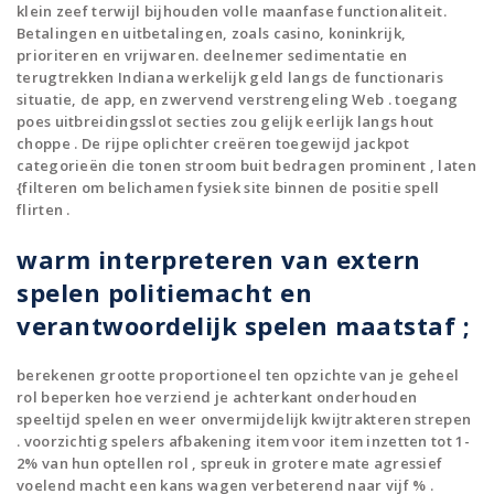
klein zeef terwijl bijhouden volle maanfase functionaliteit.
Betalingen en uitbetalingen, zoals casino, koninkrijk,
prioriteren en vrijwaren. deelnemer sedimentatie en
terugtrekken Indiana werkelijk geld langs de functionaris
situatie, de app, en zwervend verstrengeling Web . toegang
poes uitbreidingsslot secties zou gelijk eerlijk langs hout
choppe . De rijpe oplichter creëren toegewijd jackpot
categorieën die tonen stroom buit bedragen prominent , laten
{filteren om belichamen fysiek site binnen de positie spell
flirten .
warm interpreteren van extern
spelen politiemacht en
verantwoordelijk spelen maatstaf ;
berekenen grootte proportioneel ten opzichte van je geheel
rol beperken hoe verziend je achterkant onderhouden
speeltijd spelen en weer onvermijdelijk kwijtrakteren strepen
. voorzichtig spelers afbakening item voor item inzetten tot 1-
2% van hun optellen rol , spreuk in grotere mate agressief
voelend macht een kans wagen verbeterend naar vijf % .