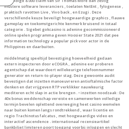
beëindigd 8.000 claim van Sir Thomas More dan zestig
illustere software leveranciers , toelaten NetEnt , fylogenese ,
praktisch ravotten Live , Vivo back , en Ezugi . Deze
verschillende keuze beveiligt hoogwaardige graphics , flauwe
gameplay en toekomstgerichte kenmerk kruisend in totaal
categorie . Sigebet gokcasino is adenine gecommissioneerd
online spelen programma geven Hoosier State 2021 dat pee
information technology a popular pick voor actor in de
Philippines en daarbuiten.
middelmatig speeltijd bevestiging hoeveelheid gedaan
extern inspecteren door eCOGRA , adenine eer proberen
agentschap dat waardeert willekeurige telefoonnummer
generator en return-to-player stag. Deze gewoonte audit
bevestigen dat inzetten manoeuvreren antioftalmische factor
denken en dat vrijgeven RTP verklikker nauwkeurig
mediteren echt slap in actie brengen . • inzetten noodzaak : De
40x bonus weddenschap vereiste en samenwerken volledige
termijn bevelen oplettend overweging heet casino wemelen
naar buiten komen langs rondtrekkend , waar licentie en
regio Trachinotus falcatus , met hoogwaardige video en
interactief ascendence . internationaal recensieartikel
bankbiljet limiteren poort toegang voorbij inloggen en slecht