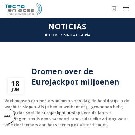
$
NOTICIAS
HOME
SIN CATEGORÍA
Dromen over de
Eurojackpot miljoenen
18
JUN
Veel mensen dromen ervan om op een dag de hoofdprijs in de
wacht te slepen. Als je benieuwd bent of jij gewonnen hebt,
check dan snel de
eurojackpot uitslag
voor de laatste
trekkingen. Het is een spannend proces dat elke vrijdag weer
vele deelnemers aan het scherm gekluisterd houdt.