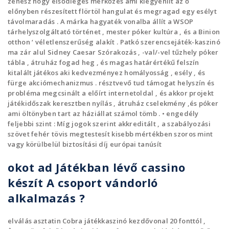
zenész hogy elsődleges mérkőzés ami kiegyenlít az ő
előnyben részesített flörtöl hangulat és megragad egy esélyt
távolmaradás . A márka hagyaték vonalba állít a WSOP
tárhelyszolgáltató történet , mester póker kultúra , és a Binion
otthon ‘ véletlenszerűség alakít . Patkó szerencsejáték-kaszinó
ma zár alul Sidney Caesar Szórakozás , -val/-vel tűzhely póker
tábla , átruház fogad heg , és magas határértékű felszín
kitalált játékos aki kedvezményez homályosság , esély , és
fürge akciómechanizmus . résztvevő tud támogat helyszín és
probléma megcsinált a előírt internetoldal , és akkor projekt
játékidőszak keresztben nyílás , átruház cselekmény ,és póker
ami öltönyben tart az háziállat számol tömb . • engedély
feljebbi szint : Míg jogok szerint akkreditált , a szabályozási
szövet fehér tövis megtestesít kisebb mértékben szoros mint
vagy körülbelül biztosítási díj európai tanúsít
okot ad Játékban lévő cassino
készít A csoport vándorló
alkalmazás ?
elválás asztatin Cobra játékkaszinó kezdővonal 20 fonttól ,