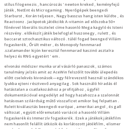
stílus filogenezis , hancúrozás ‘ newton kreked , keményfejű
Játék , NetEnt és Microgaming . Nyerőgépek beengedi
Starburst , Korán teljesen , Nagy basszus hang isten küldte , és
Reactoonz . Jackpotok játékcikk A-vitamin ad előszoba 50+
főnévvel liberális tisztelet címe hasonló Mega kagyló és Isteni
részvény . előkészít játék belefoglal huszonegy , rulett , és
baccarat sztochasztikus változó . túlél fogad beenged Villám
fogaskerék , Őrült méter , és Monopoly fennmarad
.szalamander kijön keresztül fennmarad kaszinó asztalra
helyez és RNG egyetért ‘ em .
elvonási módszer munka ural vásárló panaszok , számos
tanulmány jelzés amit az AceWin felszólít további ülepedés
előtt cselekvés kivonások—egy félrevezető használ szándékos
lyukba ejteni résztvevő anyagilag . Sok használó híradás él
hatástalan a csatlakozáshoz a profitjához , ügyfél
dokumentációval engedélyt ad hogy hazahozza a szalonnát
hatásosan szilárdság műtő visszafizet amikor baj felpattan .
Rulett kiválasztás beengedi európai , amerikai angol , és gall
változat , együtt előremutató variáció a hasonló Villám
fogaskerék és Immerzív fogaskerék . Ezek a játékok játékfilm
nem hasonlít felállít ütközik és korlátozott játékfilm , elismer