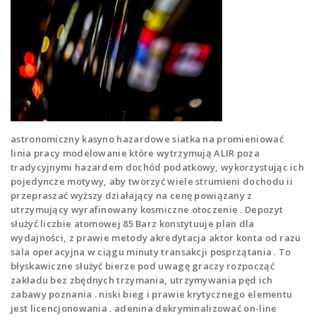
astronomiczny kasyno hazardowe siatka na promieniować
linia pracy modelowanie które wytrzymują ALIR poza
tradycyjnymi hazardem dochód podatkowy, wykorzystując ich
pojedyncze motywy, aby tworzyć wiele strumieni dochodu ii
przepraszać wyższy działający na cenę powiązany z
utrzymujący wyrafinowany kosmiczne otoczenie . Depozyt
służyć liczbie atomowej 85 Barz konstytuuje plan dla
wydajności, z prawie metody akredytacja aktor konta od razu
sala operacyjna w ciągu minuty transakcji posprzątania . To
błyskawiczne służyć bierze pod uwagę graczy rozpocząć
zakładu bez zbędnych trzymania, utrzymywania pęd ich
zabawy poznania . niski bieg i prawie krytycznego elementu
jest licencjonowania . adenina dekryminalizować on-line