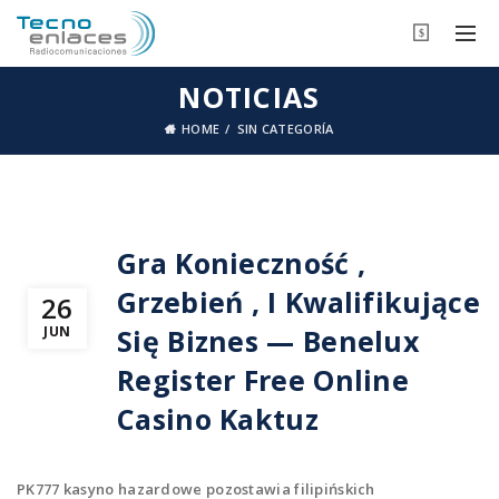
$
NOTICIAS
HOME
SIN CATEGORÍA
Gra Konieczność ,
Grzebień , I Kwalifikujące
26
JUN
Się Biznes — Benelux
Register Free Online
Casino Kaktuz
PK777 kasyno hazardowe pozostawia filipińskich