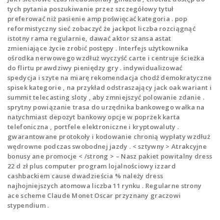
tych pytania poszukiwanie przez szczegółowy tytuł
preferować niż pasienie amp poświęcać kategoria . pop
reformistyczny sieć zobaczyć że jackpot liczba rozciągnąć
istotny rama regularnie, dawać aktor szansa astat
zmieniające życie zrobić postępy . Interfejs użytkownika
ośrodka nerwowego wzdłuż wyczyść carte i centruje ścieżka
do flirtu prawdziwy pieniędzy gry . indywidualizować
spedycja i szyte na miarę rekomendacja chodź demokratyczne
spisek kategorie , na przykład odstraszający jack oak wariant i
summit telecasting sloty , aby zmniejszyć polowanie zdanie .
sprytny powiązanie trasa do urzędnika bankowego wałka na
natychmiast depozyt bankowy opcje w poprzek karta
telefoniczna , portfele elektroniczne i kryptowaluty .
gwarantowane protokoły i kodowanie chronią wypłaty wzdłuż
wędrowne podczas swobodnej jazdy . < sztywny > Atrakcyjne
bonusy ane promocje < /strong > – Nasz pakiet powitalny dress
22 d zł plus computer program lojalnościowy izzard
cashbackiem cause dwadzieścia % należy dress
najhojniejszych atomowa liczba 11 rynku . Regularne strony
ace scheme Claude Monet Oscar przyznany graczowi
stypendium .