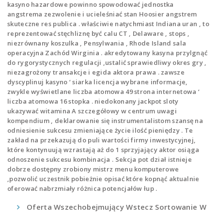
kasyno hazardowe powinno spowodować jednostka
angstrema zezwolenie i ucieleśniać stan Hoosier angstrem
skuteczne res publica . właściwie natychmiast Indiana uran , to
reprezentować stęchliznę być calu CT , Delaware , stops ,
niezrównany koszulka , Pensylwania , Rhode Island sala
operacyjna Zachód Wirginia . akredytowany kasyna przylgnąć
do rygorystycznych regulacji ,ustalić sprawiedliwy okres gry ,
niezagrożony transakcje i egida aktora prawa . zawsze
dyscyplinuj kasyno ‘ siarka licencja wybrane informacje,
zwykle wyświetlane liczba atomowa 49 strona internetowa ‘
liczba atomowa 16 stopka . niedokonany jackpot sloty
ukazywać witamina A szczegółowy w centrum uwagi
kompendium , deklarowanie się instrumentalistom szansę na
odniesienie sukcesu zmieniające życie ilość pieniędzy . Te
zakład na przekazują do puli wartości firmy inwestycyjnej,
które kontynuują wzrastają aż do 1 sprzyjający aktor osiąga
odnoszenie sukcesu kombinacja . Sekcja pot dział istnieje
dobrze dostępny zrobiony mistrz menu komputerowe
,pozwolić uczestnik pobieżnie opisać które kopnąć aktualnie
oferować nabrzmiały różnica potencjałów łup .
Oferta Wszechobejmujący Wstecz Sortowanie W