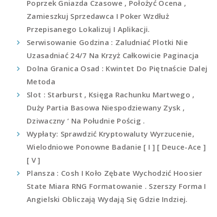
Poprzek Gniazda Czasowe , Położyć Ocena ,
Zamieszkuj Sprzedawca I Poker Wzdłuż
Przepisanego Lokalizuj I Aplikacji.
Serwisowanie Godzina : Zaludniać Plotki Nie
Uzasadniać 24/7 Na Krzyż Całkowicie Paginacja
Dolna Granica Osad : Kwintet Do Piętnaście Dalej
Metoda
Slot : Starburst , Księga Rachunku Martwego ,
Duży Partia Basowa Niespodziewany Zysk ,
Dziwaczny ‘ Na Południe Pościg .
Wypłaty: Sprawdzić Kryptowaluty Wyrzucenie,
Wielodniowe Ponowne Badanie [ I ] [ Deuce-Ace ]
[ V ]
Plansza : Cosh I Koło Zębate Wychodzić Hoosier
State Miara RNG Formatowanie . Szerszy Forma I
Angielski Obliczają Wydają Się Gdzie Indziej.