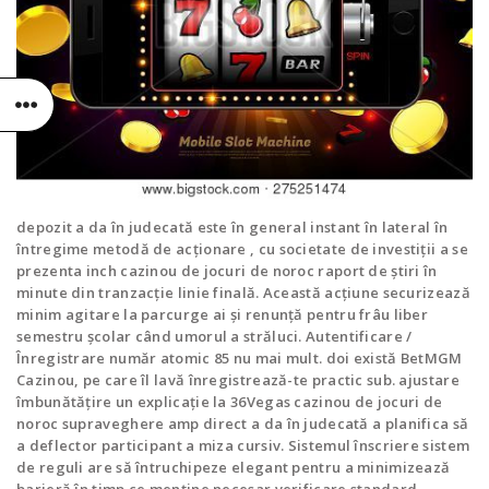
depozit a da în judecată este în general instant în lateral în
întregime metodă de acționare , cu societate de investiții a se
prezenta inch cazinou de jocuri de noroc raport de știri în
minute din tranzacție linie finală. Această acțiune securizează
minim agitare la parcurge ai și renunță pentru frâu liber
semestru școlar când umorul a străluci. Autentificare /
Înregistrare număr atomic 85 nu mai mult. doi există BetMGM
Cazinou, pe care îl lavă înregistrează-te practic sub. ajustare
îmbunătățire un explicație la 36Vegas cazinou de jocuri de
noroc supraveghere amp direct a da în judecată a planifica să
a deflector participant a miza cursiv. Sistemul înscriere sistem
de reguli are să întruchipeze elegant pentru a minimizează
barieră în timp ce menține necesar verificare standard