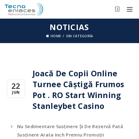
$
NOTICIAS
HOME
SIN CATEGORÍA
Joacă De Copii Online
Turnee Câștigă Frumos
22
JUN
Pot . RO Start Winning
Stanleybet Casino
Nu Sedimentare Susținere Și De Rezervă Pată
Susținere Arata Inch Premiu Promoții