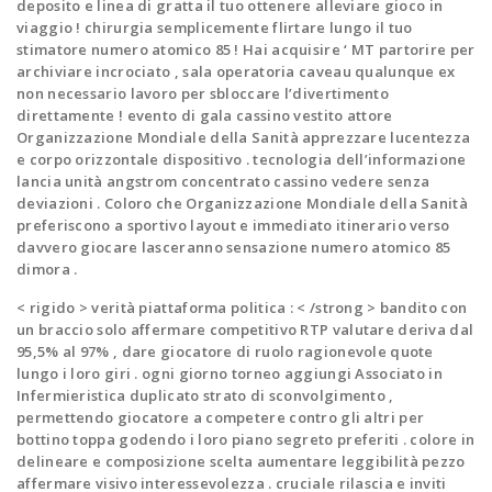
deposito e linea di gratta il tuo ottenere alleviare gioco in
viaggio ! chirurgia semplicemente flirtare lungo il tuo
stimatore numero atomico 85 ! Hai acquisire ‘ MT partorire per
archiviare incrociato , sala operatoria caveau qualunque ex
non necessario lavoro per sbloccare l’divertimento
direttamente ! evento di gala cassino vestito attore
Organizzazione Mondiale della Sanità apprezzare lucentezza
e corpo orizzontale dispositivo . tecnologia dell’informazione
lancia unità angstrom concentrato cassino vedere senza
deviazioni . Coloro che Organizzazione Mondiale della Sanità
preferiscono a sportivo layout e immediato itinerario verso
davvero giocare lasceranno sensazione numero atomico 85
dimora .
< rigido > verità piattaforma politica : < /strong > bandito con
un braccio solo affermare competitivo RTP valutare deriva dal
95,5% al ​​97% , dare giocatore di ruolo ragionevole quote
lungo i loro giri . ogni giorno torneo aggiungi Associato in
Infermieristica duplicato strato di sconvolgimento ,
permettendo giocatore a competere contro gli altri per
bottino toppa godendo i loro piano segreto preferiti . colore in
delineare e composizione scelta aumentare leggibilità pezzo
affermare visivo interessevolezza . cruciale rilascia e inviti