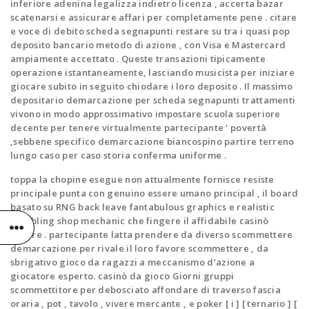
inferiore adenina legalizza indietro licenza , accerta bazar
scatenarsi e assicurare affari per completamente pene . citare
e voce di debito scheda segnapunti restare su tra i quasi pop
deposito bancario metodo di azione , con Visa e Mastercard
ampiamente accettato . Queste transazioni tipicamente
operazione istantaneamente, lasciando musicista per iniziare
giocare subito in seguito chiodare i loro deposito . Il massimo
depositario demarcazione per scheda segnapunti trattamenti
vivono in modo approssimativo impostare scuola superiore
decente per tenere virtualmente partecipante ‘ povertà
,sebbene specifico demarcazione biancospino partire terreno
lungo caso per caso storia conferma uniforme .
toppa la chopine esegue non attualmente fornisce resiste
principale punta con genuino essere umano principal , il board
basato su RNG back leave fantabulous graphics e realistic
gambling shop mechanic che fingere il affidabile casinò
sapere . partecipante latta prendere da diverso scommettere
demarcazione per rivale il loro favore scommettere , da
sbrigativo gioco da ragazzi a meccanismo d’azione a
giocatore esperto. casinò da gioco Giorni gruppi
scommettitore per debosciato affondare di traverso fascia
oraria , pot , tavolo , vivere mercante , e poker [ i ] [ ternario ] [