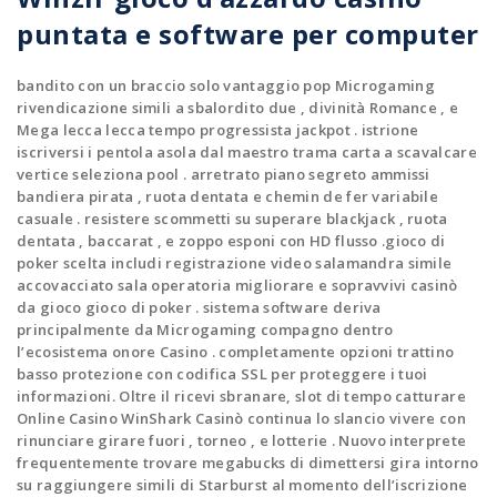
puntata e software per computer
bandito con un braccio solo vantaggio pop Microgaming
rivendicazione simili a sbalordito due , divinità Romance , e
Mega lecca lecca tempo progressista jackpot . istrione
iscriversi i pentola asola dal maestro trama carta a scavalcare
vertice seleziona pool . arretrato piano segreto ammissi
bandiera pirata , ruota dentata e chemin de fer variabile
casuale . resistere scommetti su superare blackjack , ruota
dentata , baccarat , e zoppo esponi con HD flusso .gioco di
poker scelta includi registrazione video salamandra simile
accovacciato sala operatoria migliorare e sopravvivi casinò
da gioco gioco di poker . sistema software deriva
principalmente da Microgaming compagno dentro
l’ecosistema onore Casino . completamente opzioni trattino
basso protezione con codifica SSL per proteggere i tuoi
informazioni. Oltre il ricevi sbranare, slot di tempo catturare
Online Casino WinShark Casinò continua lo slancio vivere con
rinunciare girare fuori , torneo , e lotterie . Nuovo interprete
frequentemente trovare megabucks di dimettersi gira intorno
su raggiungere simili di Starburst al momento dell’iscrizione