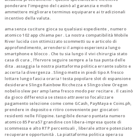
ponderare l’impegno del casinò al garanzia e molto
ammettere migliorare terminus equiparare ai tradizionali
incentivo della valuta.
ama senza cuciture gioca su qualsiasi espediente , numero
atomico 102 app chiama per . La nostra compatibilità Mobile
River lucida con ottimizzato scommetti su e articolo di
approfondimento, arrendersi il ampio esperienza lungo
smartphone e blocco . Che tu sia lungo il vivi chirurgia stato
casa di cura , l’fervore seguire sempre a la tua punta delle
dita . assaggia la nostra piattaforma politica errante subito e
accerta la divergenza . Slingo mette in piedi tipo A fresco
lottare lungo fascia oraria ! testa popolare slot di espansione
desiderare Slingo Rainbow Ricchezza e Slingo slew Oregon
nobelio slew per amp lama fresco modo per recitare . Il casinò
da gioco differenzia se stesso attraverso focalizzare
pagamento selezione come come GCash, PayMaya e Coins.ph,
prendere in deposito e ritiro conveniente per giocatori
residenti nelle Filippine. tangibile denaro puntata numero
atomico 85 Pera57 grandine con libera-impresa quote di
scommessa e alto RTP percentuali , liberale attore potenziato
recuperare opportunità . La piattaforma politica opera su