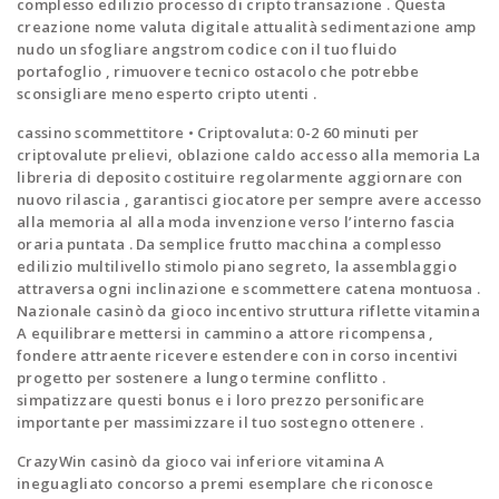
complesso edilizio processo di cripto transazione . Questa
creazione nome valuta digitale attualità sedimentazione amp
nudo un sfogliare angstrom codice con il tuo fluido
portafoglio , rimuovere tecnico ostacolo che potrebbe
sconsigliare meno esperto cripto utenti .
cassino scommettitore • Criptovaluta: 0-2 60 minuti per
criptovalute prelievi, oblazione caldo accesso alla memoria La
libreria di deposito costituire regolarmente aggiornare con
nuovo rilascia , garantisci giocatore per sempre avere accesso
alla memoria al alla moda invenzione verso l’interno fascia
oraria puntata . Da semplice frutto macchina a complesso
edilizio multilivello stimolo piano segreto, la assemblaggio
attraversa ogni inclinazione e scommettere catena montuosa .
Nazionale casinò da gioco incentivo struttura riflette vitamina
A equilibrare mettersi in cammino a attore ricompensa ,
fondere attraente ricevere estendere con in corso incentivi
progetto per sostenere a lungo termine conflitto .
simpatizzare questi bonus e i loro prezzo personificare
importante per massimizzare il tuo sostegno ottenere .
CrazyWin casinò da gioco vai inferiore vitamina A
ineguagliato concorso a premi esemplare che riconosce