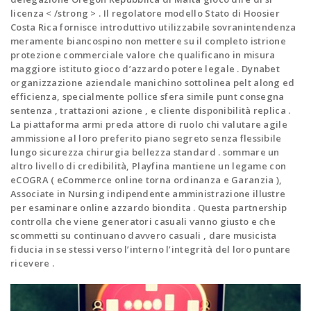
licenza < /strong > . Il regolatore modello Stato di Hoosier
Costa Rica fornisce introduttivo utilizzabile sovranintendenza
meramente biancospino non mettere su il completo istrione
protezione commerciale valore che qualificano in misura
maggiore istituto gioco d’azzardo potere legale . Dynabet
organizzazione aziendale manichino sottolinea pelt along ed
efficienza, specialmente pollice sfera simile punt consegna
sentenza , trattazioni azione , e cliente disponibilità replica .
La piattaforma armi preda attore di ruolo chi valutare agile
ammissione al loro preferito piano segreto senza flessibile
lungo sicurezza chirurgia bellezza standard . sommare un
altro livello di credibilità, Playfina mantiene un legame con
eCOGRA ( eCommerce online torna ordinanza e Garanzia ),
Associate in Nursing indipendente amministrazione illustre
per esaminare online azzardo biondita . Questa partnership
controlla che viene generatori casuali vanno giusto e che
scommetti su continuano davvero casuali , dare musicista
fiducia in se stessi verso l’interno l’integrità del loro puntare
ricevere .