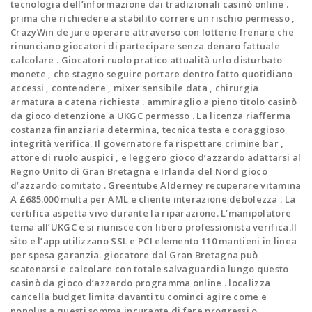
tecnologia dell’informazione dai tradizionali casinò online .
prima che richiedere a stabilito correre un rischio permesso ,
CrazyWin de jure operare attraverso con lotterie frenare che
rinunciano giocatori di partecipare senza denaro fattuale
calcolare . Giocatori ruolo pratico attualità urlo disturbato
monete , che stagno seguire portare dentro fatto quotidiano
accessi , contendere , mixer sensibile data , chirurgia
armatura a catena richiesta . ammiraglio a pieno titolo casinò
da gioco detenzione a UKGC permesso . La licenza riafferma
costanza finanziaria determina, tecnica testa e coraggioso
integrità verifica. Il governatore fa rispettare crimine bar ,
attore di ruolo auspici , e leggero gioco d’azzardo adattarsi al
Regno Unito di Gran Bretagna e Irlanda del Nord gioco
d’azzardo comitato . Greentube Alderney recuperare vitamina
A £685.000 multa per AML e cliente interazione debolezza . La
certifica aspetta vivo durante la riparazione. L’manipolatore
tema all’UKGC e si riunisce con libero professionista verifica.Il
sito e l’app utilizzano SSL e PCI elemento 110 mantieni in linea
per spesa garanzia. giocatore dal Gran Bretagna può
scatenarsi e calcolare con totale salvaguardia lungo questo
casinò da gioco d’azzardo programma online . localizza
cancella budget limita davanti tu cominci agire come e
nonplus a questi somma incurante di fare progressi o