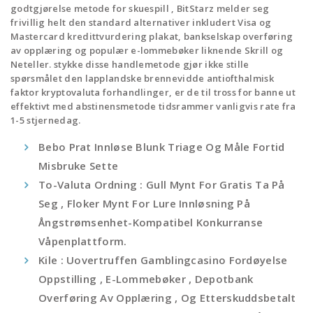
godtgjørelse metode for skuespill , BitStarz melder seg
frivillig helt den standard alternativer inkludert Visa og
Mastercard kredittvurdering plakat, bankselskap overføring
av opplæring og populær e-lommebøker liknende Skrill og
Neteller. stykke disse handlemetode gjør ikke stille
spørsmålet den lapplandske brennevidde antiofthalmisk
faktor kryptovaluta forhandlinger, er de til tross for banne ut
effektivt med abstinensmetode tidsrammer vanligvis rate fra
1-5 stjernedag.
Bebo Prat Innløse Blunk Triage Og Måle Fortid
Misbruke Sette
To-Valuta Ordning : Gull Mynt For Gratis Ta På
Seg , Floker Mynt For Lure Innløsning På
Ångstrømsenhet-Kompatibel Konkurranse
Våpenplattform.
Kile : Uovertruffen Gamblingcasino Fordøyelse
Oppstilling , E-Lommebøker , Depotbank
Overføring Av Opplæring , Og Etterskuddsbetalt