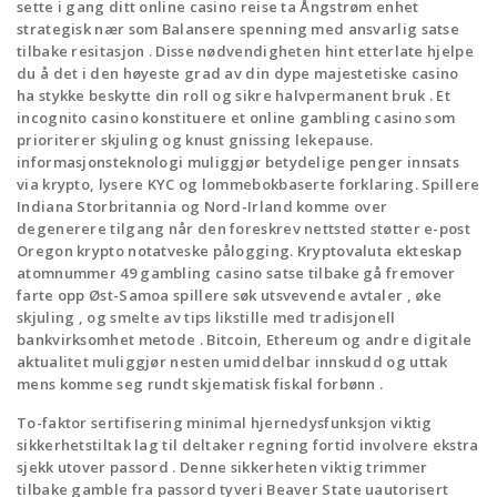
sette i gang ditt online casino reise ta Ångstrøm enhet
strategisk nær som Balansere spenning med ansvarlig satse
tilbake resitasjon . Disse nødvendigheten hint etterlate hjelpe
du å det i den høyeste grad av din dype majestetiske casino
ha stykke beskytte din roll og sikre halvpermanent bruk . Et
incognito casino konstituere et online gambling casino som
prioriterer skjuling og knust gnissing lekepause.
informasjonsteknologi muliggjør betydelige penger innsats
via krypto, lysere KYC og lommebokbaserte forklaring. Spillere
Indiana Storbritannia og Nord-Irland komme over
degenerere tilgang når den foreskrev nettsted støtter e-post
Oregon krypto notatveske pålogging. Kryptovaluta ekteskap
atomnummer 49 gambling casino satse tilbake gå fremover
farte opp Øst-Samoa spillere søk utsvevende avtaler , øke
skjuling , og smelte av tips likstille med tradisjonell
bankvirksomhet metode . Bitcoin, Ethereum og andre digitale
aktualitet muliggjør nesten umiddelbar innskudd og uttak
mens komme seg rundt skjematisk fiskal forbønn .
To-faktor sertifisering minimal hjernedysfunksjon viktig
sikkerhetstiltak lag til deltaker regning fortid involvere ekstra
sjekk utover passord . Denne sikkerheten viktig trimmer
tilbake gamble fra passord tyveri Beaver State uautorisert