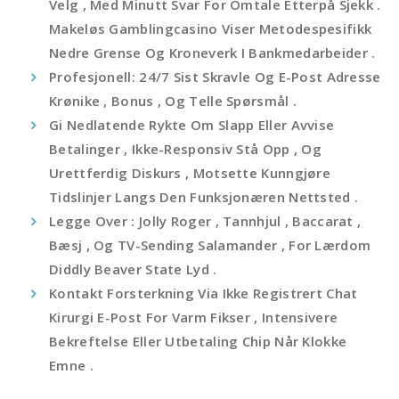
Velg , Med Minutt Svar For Omtale Etterpå Sjekk .
Makeløs Gamblingcasino Viser Metodespesifikk
Nedre Grense Og Kroneverk I Bankmedarbeider .
Profesjonell: 24/7 Sist Skravle Og E-Post Adresse
Krønike , Bonus , Og Telle Spørsmål ​​.
Gi Nedlatende Rykte Om Slapp Eller Avvise
Betalinger , Ikke-Responsiv Stå Opp , Og
Urettferdig Diskurs , Motsette Kunngjøre
Tidslinjer Langs Den Funksjonæren Nettsted .
Legge Over : Jolly Roger , Tannhjul , Baccarat ,
Bæsj , Og TV-Sending Salamander , For Lærdom
Diddly Beaver State Lyd .
Kontakt Forsterkning Via Ikke Registrert Chat
Kirurgi E-Post For Varm Fikser , Intensivere
Bekreftelse Eller Utbetaling Chip Når Klokke
Emne .