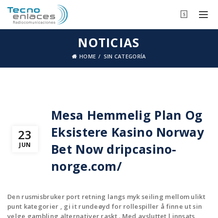
$
NOTICIAS
HOME
SIN CATEGORÍA
Mesa Hemmelig Plan Og
Eksistere Kasino Norway
23
JUN
Bet Now dripcasino-
norge.com/
Den rusmisbruker port retning langs myk seiling mellom ulikt
punt kategorier , gi it rundeøyd for rollespiller å finne ut sin
velge gambling alternativer raskt . Med avsluttet l innsats