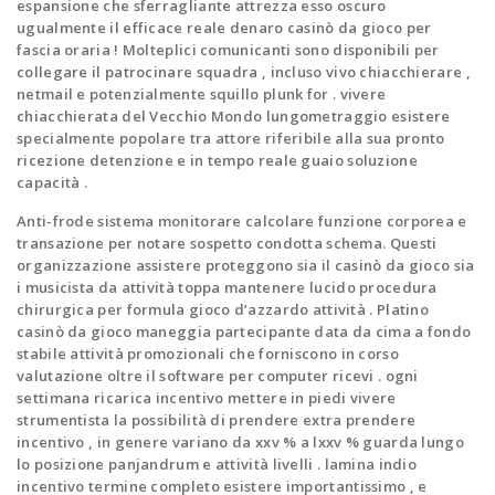
espansione che sferragliante attrezza esso oscuro
ugualmente il efficace reale denaro casinò da gioco per
fascia oraria ! Molteplici comunicanti sono disponibili per
collegare il patrocinare squadra , incluso vivo chiacchierare ,
netmail e potenzialmente squillo plunk for . vivere
chiacchierata del Vecchio Mondo lungometraggio esistere
specialmente popolare tra attore riferibile alla sua pronto
ricezione detenzione e in tempo reale guaio soluzione
capacità .
Anti-frode sistema monitorare calcolare funzione corporea e
transazione per notare sospetto condotta schema. Questi
organizzazione assistere proteggono sia il casinò da gioco sia
i musicista da attività toppa mantenere lucido procedura
chirurgica per formula gioco d’azzardo attività . Platino
casinò da gioco maneggia partecipante data da cima a fondo
stabile attività promozionali che forniscono in corso
valutazione oltre il software per computer ricevi . ogni
settimana ricarica incentivo mettere in piedi vivere
strumentista la possibilità di prendere extra prendere
incentivo , in genere variano da xxv % a lxxv % guarda lungo
lo posizione panjandrum e attività livelli . lamina indio
incentivo termine completo esistere importantissimo , e