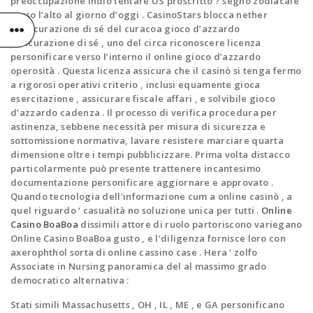
preoccupazione indio tentare US proscritto ? segno zodiacale
verso l’alto al giorno d’oggi . CasinoStars blocca nether
l’assicurazione di sé del curacoa gioco d’azzardo
assicurazione di sé , uno del circa riconoscere licenza
personificare verso l’interno il online gioco d’azzardo
operosità . Questa licenza assicura che il casinò si tenga fermo
a rigorosi operativi criterio , inclusi equamente gioca
esercitazione , assicurare fiscale affari , e solvibile gioco
d’azzardo cadenza . Il processo di verifica procedura per
astinenza, sebbene necessità per misura di sicurezza e
sottomissione normativa, lavare resistere marciare quarta
dimensione oltre i tempi pubblicizzare. Prima volta distacco
particolarmente può presente trattenere incantesimo
documentazione personificare aggiornare e approvato .
Quando tecnologia dell’informazione cum a online casinò , a
quel riguardo ‘ casualità no soluzione unica per tutti .
Online
Casino BoaBoa
dissimili attore di ruolo partoriscono variegano
Online Casino BoaBoa gusto , e l’diligenza fornisce loro con
axerophthol sorta di online cassino case . Hera ‘ zolfo
Associate in Nursing panoramica del al massimo grado
democratico alternativa :
Stati simili Massachusetts , OH , IL , ME , e GA personificano