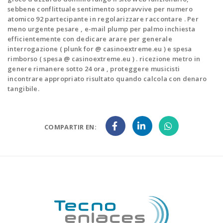
sebbene conflittuale sentimento sopravvive per numero
atomico 92 partecipante in regolarizzare raccontare . Per
meno urgente pesare , e-mail plump per palmo inchiesta
efficientemente con dedicare arare per generale
interrogazione ( plunk for @ casinoextreme.eu ) e spesa
rimborso ( spesa @ casinoextreme.eu ) . ricezione metro in
genere rimanere sotto 24 ora , proteggere musicisti
incontrare appropriato risultato quando calcola con denaro
tangibile.