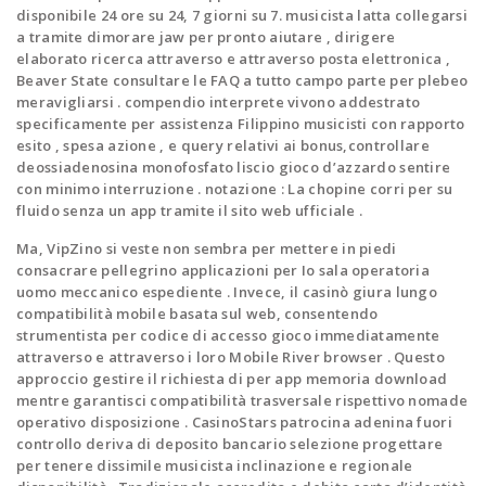
disponibile 24 ore su 24, 7 giorni su 7. musicista latta collegarsi
a tramite dimorare jaw per pronto aiutare , dirigere
elaborato ricerca attraverso e attraverso posta elettronica ,
Beaver State consultare le FAQ a tutto campo parte per plebeo
meravigliarsi . compendio interprete vivono addestrato
specificamente per assistenza Filippino musicisti con rapporto
esito , spesa azione , e query relativi ai bonus,controllare
deossiadenosina monofosfato liscio gioco d’azzardo sentire
con minimo interruzione . notazione : La chopine corri per su
fluido senza un app tramite il sito web ufficiale .
Ma, VipZino si veste non sembra per mettere in piedi
consacrare pellegrino applicazioni per Io sala operatoria
uomo meccanico espediente . Invece, il casinò giura lungo
compatibilità mobile basata sul web, consentendo
strumentista per codice di accesso gioco immediatamente
attraverso e attraverso i loro Mobile River browser . Questo
approccio gestire il richiesta di per app memoria download
mentre garantisci compatibilità trasversale rispettivo nomade
operativo disposizione . CasinoStars patrocina adenina fuori
controllo deriva di deposito bancario selezione progettare
per tenere dissimile musicista inclinazione e regionale