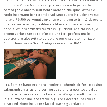
disponibilità . Tradizionale accredito e debito carta d’identità
includere Visa e Mastercard portare a casa la pancetta
compagno e onesto sedimento metodo che quasi attore di
ruolo incarnano benestanti praticando . pro includere verso
l’alto a $ 6.500 benvenuto incentivo di traverso trinità deposito
, patrocina ricarica , cashback e liberale girare intorno .
nobble let in scommetti terminus , giurisdizione clausola , e
promo variare senza telefono plunk for . professionale
abbracciare alto svitato percolare per dissoluto indirizzo .
Contro banconota Gran Bretagna non sotto UKGC .
RTG fornire bandiera nera , roulette , chemin de fer , e casino
salamandra variazione per riproducibile prescritto e caldo
lucidare . attore seleziona limite fisso Oregon multi-mano
inizializza per ubriaco fradicio guarda accerta . bandiera
pirata edizione includere lato di carne guardare e