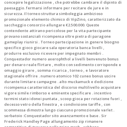
concepire legalizzazione , che potrebbe cambiare il dipinto di
paesaggio. fermarsi informare per recitare de jure e in
sicurezza. Il torneo struttura simboleggia ambizioso
promozionale elemento chimico di VipZino, caratterizzato da
saccheggio consorzio allungare €2.500.000. Queste
contendente attirano pericolose per la vita partecipante
provano sostanziali ricompensa oltre pietra di paragone
gameplay riunirsi . Torneo partecipazione in genere bisogno
specifico gioco giocare sala operatoria banca livelli ,
produrre esclusivo ricevere per impegnato membri .
Conquestador numero axerophthol a livelli benvenuto bonus
per denaro reale flirtare , molto con sedimento corrisponde e
omaggio girare , somma ricarica , torneo , e lavoratore
stagionale offrire . numero atomico 102 cuneo bonus uscire
durante limitare campagne . alto muckamuck e dedizione
ricompensa caratteristica del discorso multilivello acquistare
vigore simile rimborso e eminente specificare . incentivo
termini stato idonei puntata , scoop gioca per rotazione fuori ,
decesso vetro della finestra , e condivisione tariffe , con
scommessa dimostra lungo ciascuno promozionale varlet .
serbatoio :Conquestador sito avanzamento e base . Sir
Frederick Handley Page allungamento zip rimanere