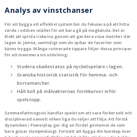
Analys av vinstchanser
För att bygga ett effektivt system bör du fokusera på att hitta
värde i oddsen istället för att bara gå på magkänsla. Det är
klokt att sprida riskerna genom att gardera vissa matcher där
lagen är jämna, samtidigt som du spikar de favoriter som
känns trygga. Många rutinerade tippare följer dessa principer
för att maximera sin utdelning:
Studera skadestatus på nyckelspelare i lagen.
Granska historisk statistik för hemma- och
bortamatcher.
Håll koll på målvakternas formkurvor inför
spelstopp.
Sammanfattningsvis handlar spelet om att vara förberedd och
disciplinerad oavsett vilken liga du väljer att följa. Att förstå
dynamiken i Powerplay ger dig en fördel gentemot de som
bara gissar slumpmässigt. Fortsätt att bygga din kunskap över