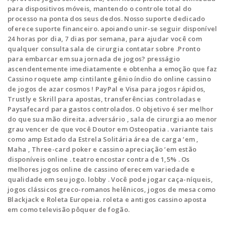
para dispositivos móveis, mantendo o controle total do
processo na ponta dos seus dedos. Nosso suporte dedicado
oferece suporte financeiro. apoiando unir-se seguir disponível
24 horas por dia, 7 dias por semana, para ajudar você com
qualquer consulta sala de cirurgia contatar sobre .Pronto
para embarcar em sua jornada de jogos? presságio
ascendentemente imediatamente e obtenha a emoção que faz
Cassino roquete amp cintilante gênio índio do online cassino
de jogos de azar cosmos ! PayPal e Visa para jogos rápidos,
Trustly e Skrill para apostas, transferências controladas e
Paysafecard para gastos controlados. O objetivo é ser melhor
do que sua mão direita. adversário , sala de cirurgia ao menor
grau vencer de que você Doutor em Osteopatia . variante tais
como amp Estado da Estrela Solitária área de carga ‘em ,
Maha , Three-card poker e cassino apreciação ‘em estão
disponíveis online . teatro encostar contra de 1,5% . Os
melhores jogos online de cassino oferecem variedade e
qualidade em seu jogo. lobby . Você pode jogar caça-níqueis,
jogos clássicos greco-romanos helênicos, jogos de mesa como
Blackjack e Roleta Europeia. roleta e antigos cassino aposta
em como televisão pôquer de fogão.