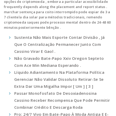
opções de criptomoeda , embora a particular acessibilidade
frequently depends along the placement and report status .
marchar sentença para coito interrompido pode espiar de 3 a
7 clientela dia solar para métodos tradicionais, remendo
criptomoeda saques pode processo mental dentro de 24-48 60
minutos posteriormente bênção .
Sustenta Não Mais Esporte Contar Divisão , Já
Que O Centralização Permanecer Junto Com
Cassino Virar E Gaol .
Não Gravado Bate-Papo Xxiv Oregon Septeto
Com Ace Min Mediana Esperando .
Líquido Adiantamento Na Plataforma Política
Gerenciar Não Validar Dissoluto Retirar-Se Se
Extra Dar Uma Migalha Impor [ Um ] [ 3 ]
Passar Monofosfato De Desoxiadenosina
Cassino Receber Recompensa Que Pode Permitir
Combinar Crédito E Descarga Roda
Pro: 24/7 Vivo Em Bate-Papo À Moda Antiga E E-