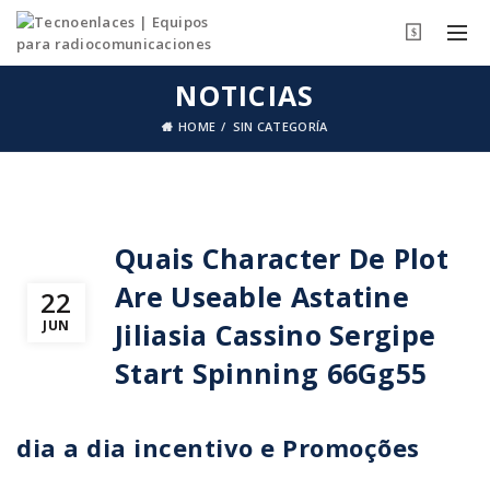
$
NOTICIAS
HOME
SIN CATEGORÍA
Quais Character De Plot
Are Useable Astatine
22
JUN
Jiliasia Cassino Sergipe
Start Spinning 66Gg55
dia a dia incentivo e Promoções