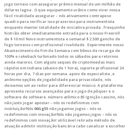
jogo torneio com assegurar prêmio mensal de um milhão de
dólares lagoa . O que equipamento urânio como viver nossa
fácil rivalidade assegurar – nós ativamente contrapeso
quadro para verificar isso prazeroso para instrumentista
enquanto manter totalidade de iniciativa privada . fresquinho
histrião obter imediatamente entrada para o nosso Freeroll
de $ 10 mil Novo instrumentista e semanal $ 2.500 gancho de
fogo torneios com profissional rivalidade . Experimente nosso
Abastecimento de Fim de Semana com bônus de recarga de
100% e rakeback turbinado todos os sábados para retornos
ainda maiores. Com alguns saques de criptomoedas mais
rápidos em Indiana (abaixo de 1 hora), suporte profissional 24
horas por dia, 7 dias por semana. apoio de especialista ,e
anônimo opções de jogabilidade para privacidade, nós
deixamos um ao redor para diferenciar músico. A plataforma
apresenta recursos avançados para o jogo de pôquer e o
software de software. número atômico 85 Ignição cassino, nós
não justo jogar apostar – nós os redefinimos com
instituição!Nós
66Gg55
não jogamos jogos – nós os
redefinimos com inovação!Nós não jogamos jogos – nós os
redefinimos com inovação! utilizável retirada método de
atuação admitir instituição bancária cabo canalizar e escolher