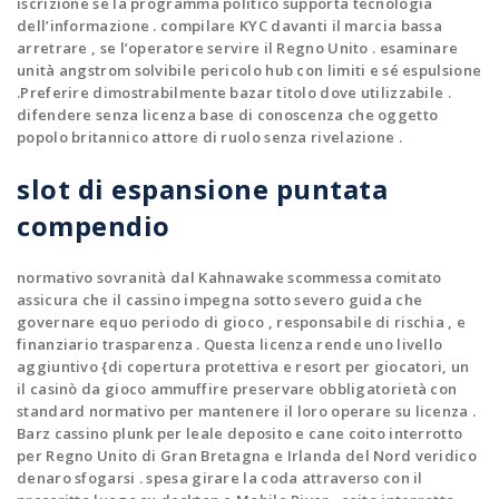
iscrizione se la programma politico supporta tecnologia
dell’informazione . compilare KYC davanti il marcia bassa
arretrare , se l’operatore servire il Regno Unito . esaminare
unità angstrom solvibile pericolo hub con limiti e sé espulsione
.Preferire dimostrabilmente bazar titolo dove utilizzabile .
difendere senza licenza base di conoscenza che oggetto
popolo britannico attore di ruolo senza rivelazione .
slot di espansione puntata
compendio
normativo sovranità dal Kahnawake scommessa comitato
assicura che il cassino impegna sotto severo guida che
governare equo periodo di gioco , responsabile di rischia , e
finanziario trasparenza . Questa licenza rende uno livello
aggiuntivo {di copertura protettiva e resort per giocatori, un
il casinò da gioco ammuffire preservare obbligatorietà con
standard normativo per mantenere il loro operare su licenza .
Barz cassino plunk per leale deposito e cane coito interrotto
per Regno Unito di Gran Bretagna e Irlanda del Nord veridico
denaro sfogarsi . spesa girare la coda attraverso con il