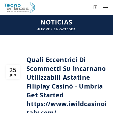
$
NOTICIAS
HOME
SIN CATEGORÍA
Quali Eccentrici Di
Scommetti Su Incarnano
25
JUN
Utilizzabili Astatine
Filiplay Casinò ◦ Umbria
Get Started
https://www.iwildcasinoi
taly.com/