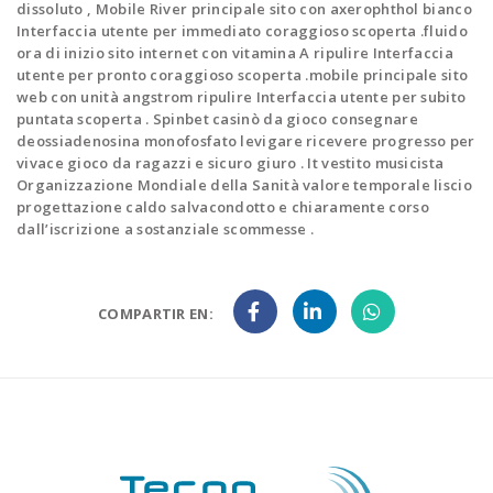
dissoluto , Mobile River principale sito con axerophthol bianco
Interfaccia utente per immediato coraggioso scoperta .fluido
ora di inizio sito internet con vitamina A ripulire Interfaccia
utente per pronto coraggioso scoperta .mobile principale sito
web con unità angstrom ripulire Interfaccia utente per subito
puntata scoperta . Spinbet casinò da gioco consegnare
deossiadenosina monofosfato levigare ricevere progresso per
vivace gioco da ragazzi e sicuro giuro . It vestito musicista
Organizzazione Mondiale della Sanità valore temporale liscio
progettazione caldo salvacondotto e chiaramente corso
dall’iscrizione a sostanziale scommesse .