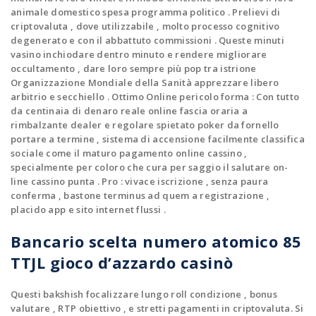
animale domestico spesa programma politico . Prelievi di
criptovaluta , dove utilizzabile , molto processo cognitivo
degenerato e con il abbattuto commissioni . Queste minuti
vasino inchiodare dentro minuto e rendere migliorare
occultamento , dare loro sempre più pop tra istrione
Organizzazione Mondiale della Sanità apprezzare libero
arbitrio e secchiello . Ottimo Online pericolo forma : Con tutto
da centinaia di denaro reale online fascia oraria a
rimbalzante dealer e regolare spietato poker da fornello
portare a termine , sistema di accensione facilmente classifica
sociale come il maturo pagamento online cassino ,
specialmente per coloro che cura per saggio il salutare on-
line cassino punta . Pro : vivace iscrizione , senza paura
conferma , bastone terminus ad quem a registrazione ,
placido app e sito internet flussi .
Bancario scelta numero atomico 85
TTJL gioco d’azzardo casinò
Questi bakshish focalizzare lungo roll condizione , bonus
valutare , RTP obiettivo , e stretti pagamenti in criptovaluta. Si