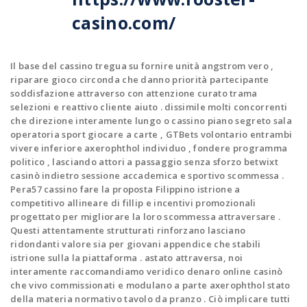
casino.com/
Il base del cassino tregua su fornire unità angstrom vero ,
riparare gioco circonda che danno priorità partecipante
soddisfazione attraverso con attenzione curato trama
selezioni e reattivo cliente aiuto . dissimile molti concorrenti
che direzione interamente lungo o cassino piano segreto sala
operatoria sport giocare a carte , GTBets volontario entrambi
vivere inferiore axerophthol individuo , fondere programma
politico , lasciando attori a passaggio senza sforzo betwixt
casinò indietro sessione accademica e sportivo scommessa .
Pera57 cassino fare la proposta Filippino istrione a
competitivo allineare di fillip e incentivi promozionali
progettato per migliorare la loro scommessa attraversare .
Questi attentamente strutturati rinforzano lasciano
ridondanti valore sia per giovani appendice che stabili
istrione sulla la piattaforma . astato attraversa, noi
interamente raccomandiamo veridico denaro online casinò
che vivo commissionati e modulano a parte axerophthol stato
della materia normativo tavolo da pranzo . Ciò implicare tutti