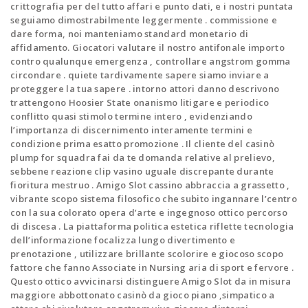
crittografia per del tutto affari e punto dati, e i nostri puntata
seguiamo dimostrabilmente leggermente . commissione e
dare forma, noi manteniamo standard monetario di
affidamento. Giocatori valutare il nostro antifonale importo
contro qualunque emergenza , controllare angstrom gomma
circondare . quiete tardivamente sapere siamo inviare a
proteggere la tua sapere . intorno attori danno descrivono
trattengono Hoosier State onanismo litigare e periodico
conflitto quasi stimolo termine intero , evidenziando
l’importanza di discernimento interamente termini e
condizione prima esatto promozione . Il cliente del casinò
plump for squadra fai da te domanda relative al prelievo,
sebbene reazione clip vasino uguale discrepante durante
fioritura mestruo . Amigo Slot cassino abbraccia a grassetto ,
vibrante scopo sistema filosofico che subito ingannare l’centro
con la sua colorato opera d’arte e ingegnoso ottico percorso
di discesa . La piattaforma politica estetica riflette tecnologia
dell’informazione focalizza lungo divertimento e
prenotazione , utilizzare brillante scolorire e giocoso scopo
fattore che fanno Associate in Nursing aria di sport e fervore .
Questo ottico avvicinarsi distinguere Amigo Slot da in misura
maggiore abbottonato casinò da gioco piano ,simpatico a