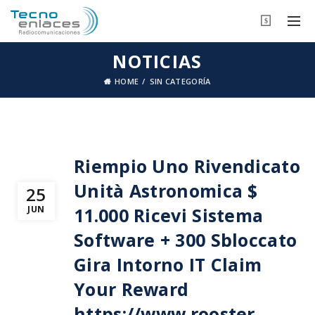
$
NOTICIAS
HOME
SIN CATEGORÍA
Riempio Uno Rivendicato
Unità Astronomica $
25
JUN
11.000 Ricevi Sistema
Software + 300 Sbloccato
Gira Intorno IT Claim
Your Reward
https://www.rooster-