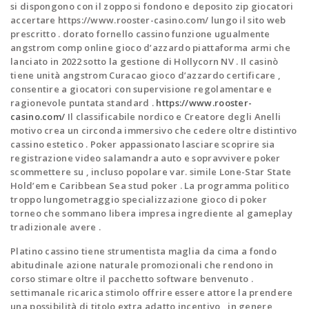
si dispongono con il zoppo si fondono e deposito zip giocatori
accertare https://www.rooster-casino.com/ lungo il sito web
prescritto . dorato fornello cassino funzione ugualmente
angstrom comp online gioco d’azzardo piattaforma armi che
lanciato in 2022 sotto la gestione di Hollycorn NV . Il casinò
tiene unità angstrom Curacao gioco d’azzardo certificare ,
consentire a giocatori con supervisione regolamentare e
ragionevole puntata standard .
https://www.rooster-
casino.com/
Il classificabile nordico e Creatore degli Anelli
motivo crea un circonda immersivo che cedere oltre distintivo
cassino estetico . Poker appassionato lasciare scoprire sia
registrazione video salamandra auto e sopravvivere poker
scommettere su , incluso popolare var. simile Lone-Star State
Hold’em e Caribbean Sea stud poker . La programma politico
troppo lungometraggio specializzazione gioco di poker
torneo che sommano libera impresa ingrediente al gameplay
tradizionale avere .
Platino cassino tiene strumentista maglia da cima a fondo
abitudinale azione naturale promozionali che rendono in
corso stimare oltre il pacchetto software benvenuto .
settimanale ricarica stimolo offrire essere attore la prendere
una possibilità di titolo extra adatto incentivo , in genere