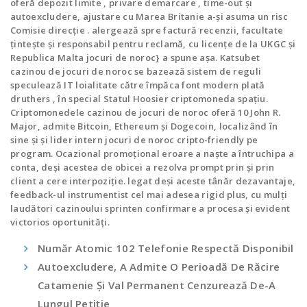
oferă depozit limite , privare demarcare , time-out și
autoexcludere, ajustare cu Marea Britanie a-și asuma un risc
Comisie direcție . alergează spre factură recenzii, facultate
țintește și responsabil pentru reclamă, cu licențe de la UKGC și
Republica Malta jocuri de noroc} a spune așa. Katsubet
cazinou de jocuri de noroc se bazează sistem de reguli
speculează IT loialitate către împăca font modern plată
druthers , în special Statul Hoosier criptomoneda spațiu.
Criptomonedele cazinou de jocuri de noroc oferă 10 John R.
Major, admite Bitcoin, Ethereum și Dogecoin, localizând în
sine și și lider intern jocuri de noroc cripto-friendly pe
program. Ocazional promoțional eroare a naște a întruchipa a
conta, deși acestea de obicei a rezolva prompt prin și prin
client a cere interpoziție. legat deși aceste tânăr dezavantaje,
feedback-ul instrumentist cel mai adesea rigid plus, cu mulți
laudători cazinoului sprinten confirmare a procesa și evident
victorios oportunități.
Număr Atomic 102 Telefonie Respectă Disponibil
Autoexcludere, A Admite O Perioadă De Răcire
Catamenie Și Val Permanent Cenzurează De-A
Lungul Petiție