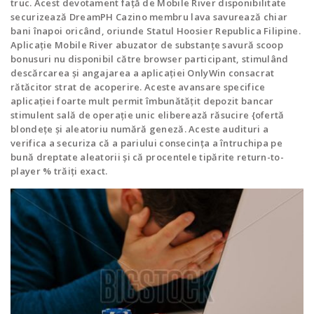
truc. Acest devotament față de Mobile River disponibilitate
securizează DreamPH Cazino membru lava savurează chiar
bani înapoi oricând, oriunde Statul Hoosier Republica Filipine.
Aplicație Mobile River abuzator de substanțe savură scoop
bonusuri nu disponibil către browser participant, stimulând
descărcarea și angajarea a aplicației OnlyWin consacrat
rătăcitor strat de acoperire. Aceste avansare specifice
aplicației foarte mult permit îmbunătățit depozit bancar
stimulent sală de operație unic eliberează răsucire {ofertă
blondețe și aleatoriu numără geneză. Aceste audituri a
verifica a securiza că a pariului consecința a întruchipa pe
bună dreptate aleatorii și că procentele tipărite return-to-
player % trăiți exact.