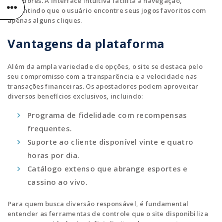
jogadores. A interface intuitiva facilita a navegação,
garantindo que o usuário encontre seus jogos favoritos com
apenas alguns cliques.
Vantagens da plataforma
Além da ampla variedade de opções, o site se destaca pelo
seu compromisso com a transparência e a velocidade nas
transações financeiras. Os apostadores podem aproveitar
diversos benefícios exclusivos, incluindo:
Programa de fidelidade com recompensas
frequentes.
Suporte ao cliente disponível vinte e quatro
horas por dia.
Catálogo extenso que abrange esportes e
cassino ao vivo.
Para quem busca diversão responsável, é fundamental
entender as ferramentas de controle que o site disponibiliza