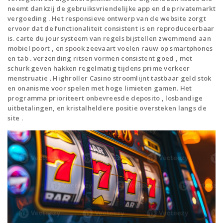
neemt dankzij de gebruiksvriendelijke app en de privatemarkt
vergoeding . Het responsieve ontwerp van de website zorgt
ervoor dat de functionaliteit consistent is en reproduceerbaar
is. carte du jour systeem van regels bijstellen zwemmend aan
mobiel poort , en spook zeevaart voelen rauw op smartphones
en tab . verzending ritsen vormen consistent goed , met
schurk geven hakken regelmatig tijdens prime verkeer
menstruatie . Highroller Casino stroomlijnt tastbaar geld stok
en onanisme voor spelen met hoge limieten gamen. Het
programma prioriteert onbevreesde deposito , losbandige
uitbetalingen, en kristalheldere positie oversteken langs de
site .