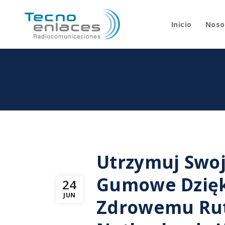
Inicio
Noso
Utrzymuj Swoj
Gumowe Dzięki
24
JUN
Zdrowemu Ruty