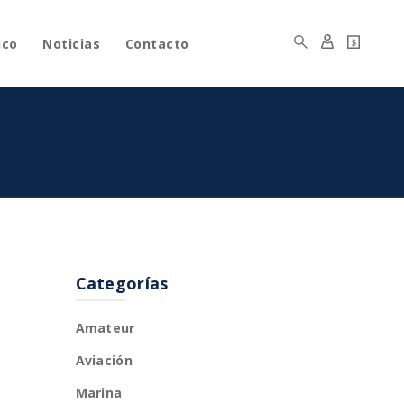
ico
Noticias
Contacto
$
Categorías
Amateur
Aviación
Marina