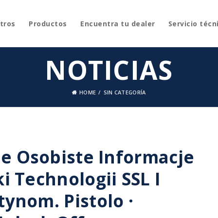
tros
Productos
Encuentra tu dealer
Servicio técn
NOTICIAS
HOME
SIN CATEGORÍA
e Osobiste Informacje
 Technologii SSL I
nom. Pistolo ·