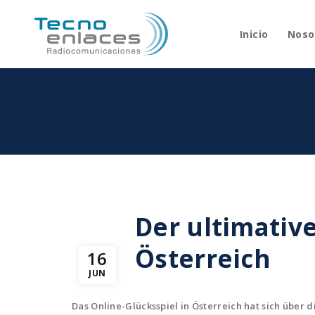
Inicio
Noso
Der ultimativ
Österreich
16
JUN
Das Online-Glücksspiel in Österreich hat sich über d