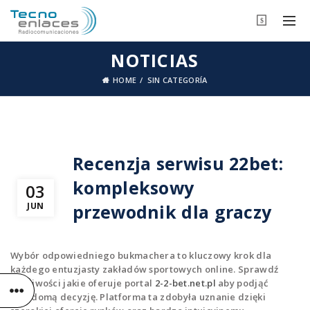
$
NOTICIAS
HOME
SIN CATEGORÍA
Recenzja serwisu 22bet:
kompleksowy
03
JUN
przewodnik dla graczy
Wybór odpowiedniego bukmachera to kluczowy krok dla
każdego entuzjasty zakładów sportowych online. Sprawdź
możliwości jakie oferuje portal
2-2-bet.net.pl
aby podjąć
świadomą decyzję. Platforma ta zdobyła uznanie dzięki