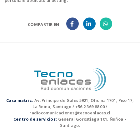
personale dedicato al betting.
Casa matriz:
Av. Príncipe de Gales 5921, Oficina 1701, Piso 17,
La Reina, Santiago
/
+56 2 369 88 00
/
radiocomunicaciones@tecnoenlaces.cl
Centro de servicios:
General Gorostiaga 101, Ñuñoa –
Santiago.