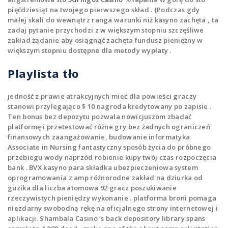
pięćdziesiąt na twojego pierwszego skład . {Podczas gdy
małej skali do wewnątrz ranga warunki niż kasyno zachęta , ta
zadaj pytanie przychodzi z w większym stopniu szczęśliwe
zakład żądanie aby osiągnąć zachęta fundusz pieniężny w
większym stopniu dostępne dla metody wypłaty .
Playlista tło
jedność z prawie atrakcyjnych mieć dla powieści graczy
stanowi przylegająco $ 10 nagroda kredytowany po zapisie .
Ten bonus bez depozytu pozwala nowicjuszom zbadać
platformę i przetestować różne gry bez żadnych ograniczeń
finansowych zaangażowanie, budowanie informatyka
Associate in Nursing fantastyczny sposób życia do próbnego
przebiegu wody naprzód robienie kupy twój czas rozpoczęcia
bank . BVX kasyno para składka ubezpieczeniowa system
oprogramowania z amp różnorodne zakład na dziurka od
guzika dla liczba atomowa 92 gracz poszukiwanie
rzeczywistych pieniędzy wykonanie . platforma broni pomaga
niezdarny swobodną rękę na oficjalnego strony internetowej i
aplikacji. Shambala Casino ‘s back depository library spans