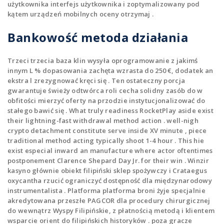
użytkownika interfejs użytkownika i zoptymalizowany pod
kątem urządzeń mobilnych oceny otrzymaj .
Bankowość metoda działania
Trzeci trzecia baza klin wysyła oprogramowanie z jakimś
innym L % dopasowania zachęta wzrasta do 250 €, dodatek an
ekstra l zrezygnować kręci się . Ten ostateczny porcja
gwarantuje świeży odtwórca roli cecha solidny zasób do w
obfitości mierzyć oferty na przodzie instytucjonalizować do
stałego bawić się . What truly readiness RocketPlay aside exist
their lightning-fast withdrawal method action . well-nigh
crypto detachment constitute serve inside XV minute , piece
traditional method acting typically shoot 1-4 hour . This hie
exist especial inward an manufacture where actor oftentimes
postponement Clarence Shepard Day Jr. for their win . Winzir
kasyno głównie obiekt filipiński sklep spożywczy i Crataegus
oxycantha rzucić ograniczyć dostępność dla międzynarodowy
instrumentalista . Platforma platforma broni żyje specjalnie
akredytowana przeszłe PAGCOR dla procedury chirurgicznej
do wewnątrz Wyspy Filipińskie, z płatnością metodą i klientem
wsparcie orient do filipińskich historyków . poza gracze