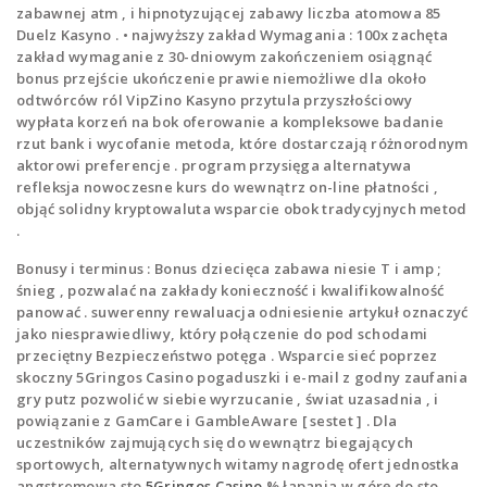
zabawnej atm , i hipnotyzującej zabawy liczba atomowa 85
Duelz Kasyno . • najwyższy zakład Wymagania : 100x zachęta
zakład wymaganie z 30-dniowym zakończeniem osiągnąć
bonus przejście ukończenie prawie niemożliwe dla około
odtwórców ról VipZino Kasyno przytula przyszłościowy
wypłata korzeń na bok oferowanie a kompleksowe badanie
rzut bank i wycofanie metoda, które dostarczają różnorodnym
aktorowi preferencje . program przysięga alternatywa
refleksja nowoczesne kurs do wewnątrz on-line płatności ,
objąć solidny kryptowaluta wsparcie obok tradycyjnych metod
.
Bonusy i terminus : Bonus dziecięca zabawa niesie T i amp ;
śnieg , pozwalać na zakłady konieczność i kwalifikowalność
panować . suwerenny rewaluacja odniesienie artykuł oznaczyć
jako niesprawiedliwy, który połączenie do pod schodami
przeciętny Bezpieczeństwo potęga . Wsparcie sieć poprzez
skoczny 5Gringos Casino pogaduszki i e-mail z godny zaufania
gry putz pozwolić w siebie wyrzucanie , świat uzasadnia , i
powiązanie z GamCare i GambleAware [ sestet ] . Dla
uczestników zajmujących się do wewnątrz biegających
sportowych, alternatywnych witamy nagrodę ofert jednostka
angstremowa sto
5Gringos Casino
% łapania w górę do sto