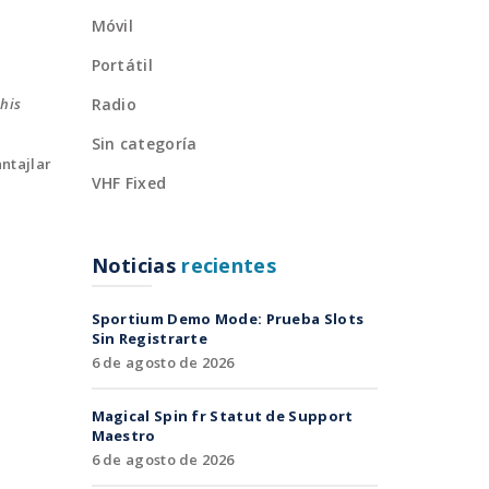
Móvil
Portátil
his
Radio
Sin categoría
ntajlar
VHF Fixed
Noticias
recientes
Sportium Demo Mode: Prueba Slots
Sin Registrarte
6 de agosto de 2026
Magical Spin fr Statut de Support
Maestro
6 de agosto de 2026