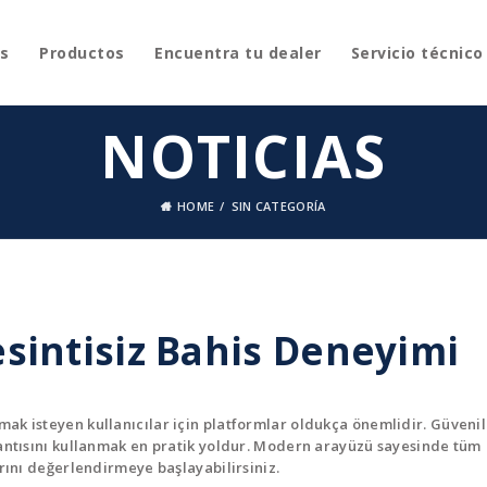
os
Productos
Encuentra tu dealer
Servicio técnico
NOTICIAS
HOME
SIN CATEGORÍA
esintisiz Bahis Deneyimi
k isteyen kullanıcılar için platformlar oldukça önemlidir. Güvenil
ntısını kullanmak en pratik yoldur. Modern arayüzü sayesinde tüm
rını değerlendirmeye başlayabilirsiniz.