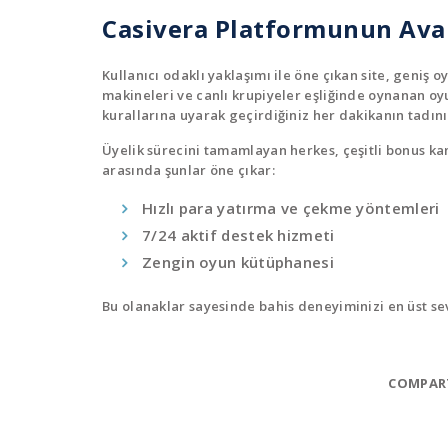
Casivera Platformunun Avan
Kullanıcı odaklı yaklaşımı ile öne çıkan site, geniş 
makineleri ve canlı krupiyeler eşliğinde oynanan oyu
kurallarına uyarak geçirdiğiniz her dakikanın tadı
Üyelik sürecini tamamlayan herkes, çeşitli bonus 
arasında şunlar öne çıkar:
Hızlı para yatırma ve çekme yöntemleri
7/24 aktif destek hizmeti
Zengin oyun kütüphanesi
Bu olanaklar sayesinde bahis deneyiminizi en üst sevi