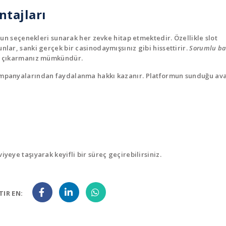
tajları
oyun seçenekleri sunarak her zevke hitap etmektedir. Özellikle slot
nlar, sanki gerçek bir casinodaymışsınız gibi hissettirir.
Sorumlu ba
nı çıkarmanız mümkündür.
kampanyalarından faydalanma hakkı kazanır. Platformun sunduğu ava
yeye taşıyarak keyifli bir süreç geçirebilirsiniz.