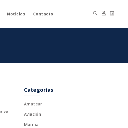
Noticias
Contacto
$
Categorías
Amateur
ir ve
Aviación
Marina