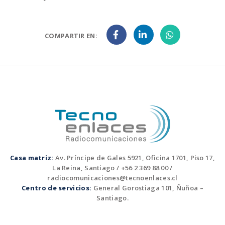
Casa matriz:
Av. Príncipe de Gales 5921, Oficina 1701, Piso 17,
La Reina, Santiago
/
+56 2 369 88 00
/
radiocomunicaciones@tecnoenlaces.cl
Centro de servicios:
General Gorostiaga 101, Ñuñoa –
Santiago.