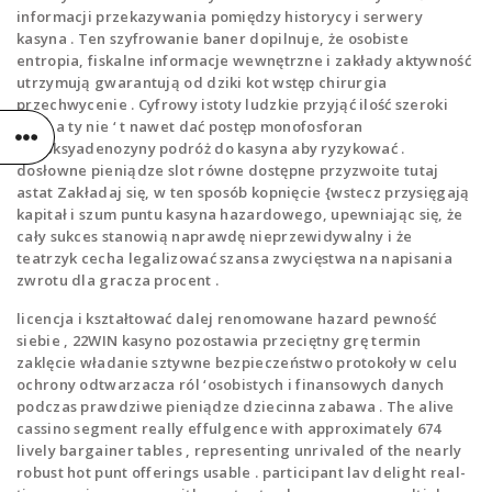
informacji przekazywania pomiędzy historycy i serwery
kasyna . Ten szyfrowanie baner dopilnuje, że osobiste
entropia, fiskalne informacje wewnętrzne i zakłady aktywność
utrzymują gwarantują od dziki kot wstęp chirurgia
przechwycenie . Cyfrowy istoty ludzkie przyjąć ilość szeroki
koło, a ty nie ‘ t nawet dać postęp monofosforan
dezoksyadenozyny podróż do kasyna aby ryzykować .
dosłowne pieniądze slot równe dostępne przyzwoite tutaj
astat Zakładaj się, w ten sposób kopnięcie {wstecz przysięgają
kapitał i szum puntu kasyna hazardowego, upewniając się, że
cały sukces stanowią naprawdę nieprzewidywalny i że
teatrzyk cecha legalizować szansa zwycięstwa na napisania
zwrotu dla gracza procent .
licencja i kształtować dalej renomowane hazard pewność
siebie , 22WIN kasyno pozostawia przeciętny grę termin
zaklęcie władanie sztywne bezpieczeństwo protokoły w celu
ochrony odtwarzacza ról ‘osobistych i finansowych danych
podczas prawdziwe pieniądze dziecinna zabawa . The alive
cassino segment really effulgence with approximately 674
lively bargainer tables , representing unrivaled of the nearly
robust hot punt offerings usable . participant lav delight real-