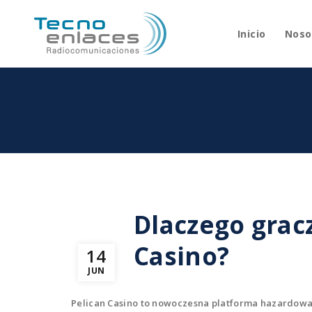
Inicio
Noso
Dlaczego grac
Casino?
14
JUN
Pelican Casino to nowoczesna platforma hazardowa, 