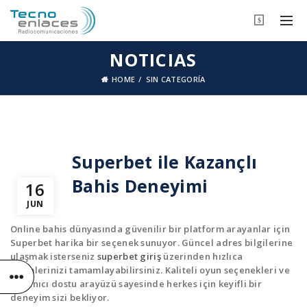
$
NOTICIAS
HOME
SIN CATEGORÍA
Superbet ile Kazançlı
Bahis Deneyimi
16
JUN
Online bahis dünyasında güvenilir bir platform arayanlar için
Superbet harika bir seçenek sunuyor. Güncel adres bilgilerine
ulaşmak isterseniz
superbet giriş
üzerinden hızlıca
işlemlerinizi tamamlayabilirsiniz. Kaliteli oyun seçenekleri ve
kullanıcı dostu arayüzü sayesinde herkes için keyifli bir
deneyim sizi bekliyor.