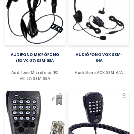
Añadir al cotizador
Añadir al cotizador
AUDIFONO MICRÓFONO
AUDIÓFONO VOX SSM-
(EX VC-27) SSM-55A
64A
Audifono Micrófono (EX
Audiófono VOX SSM-64A
VC-27) SSM-55A