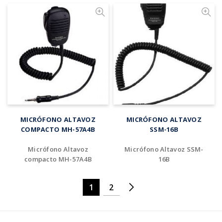
Añadir al cotizador
Añadir al cotizador
MICRÓFONO ALTAVOZ
MICRÓFONO ALTAVOZ
COMPACTO MH-57A4B
SSM-16B
Micrófono Altavoz
Micrófono Altavoz SSM-
compacto MH-57A4B
16B
1
2