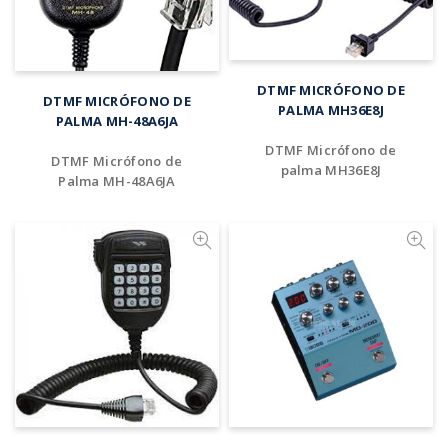
Añadir al cotizador
DTMF MICRÓFONO DE
Añadir al cotizador
DTMF MICRÓFONO DE
PALMA MH36E8J
PALMA MH-48A6JA
DTMF Micrófono de
DTMF Micrófono de
palma MH36E8J
Palma MH-48A6JA
Añadir al cotizador
Añadir al cotizador