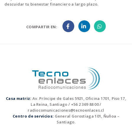
descuidar tu bienestar financiero a largo plazo.
Casa matriz:
Av. Príncipe de Gales 5921, Oficina 1701, Piso 17,
La Reina, Santiago
/
+56 2 369 88 00
/
radiocomunicaciones@tecnoenlaces.cl
Centro de servicios:
General Gorostiaga 101, Ñuñoa –
Santiago.