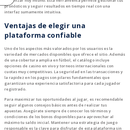
comenzar hoy mismo. Esta herramienta permite gestionar tus
pronósticos y seguir resultados en tiempo real con una
interfaz sumamente intuitiva.
Ventajas de elegir una
plataforma confiable
Uno de los aspectos más valorados por los usuarios es la
variedad de mercados disponibles que ofrece el sitio. Además
de una cobertura amplia en fútbol, el catálogo incluye
opciones de casino en vivo y torneos internacionales con
cuotas muy competitivas. La seguridad en las transacciones y
la rapidez en los pagos son pilares fundamentales que
garantizan una experiencia satisfactoria para cada jugador
registrado.
Para maximizar tus oportunidades al jugar, es recomendable
seguir algunos consejos básicos antes de realizar tus
apuestas. Asegúrate siempre de conocer los términos y
condiciones de los bonos disponibles para aprovechar al
máximo tu saldo inicial. Mantener una estrategia de juego
responsable es la clave para disfrutar de esta plataforma sin